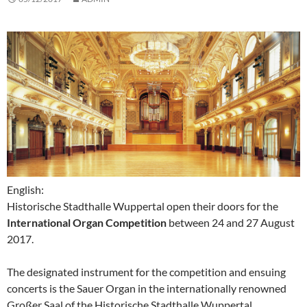
English:
Historische Stadthalle Wuppertal open their doors for the
International Organ Competition
between 24 and 27 August
2017.
The designated instrument for the competition and ensuing
concerts is the Sauer Organ in the internationally renowned
Großer Saal of the Historische Stadthalle Wuppertal.